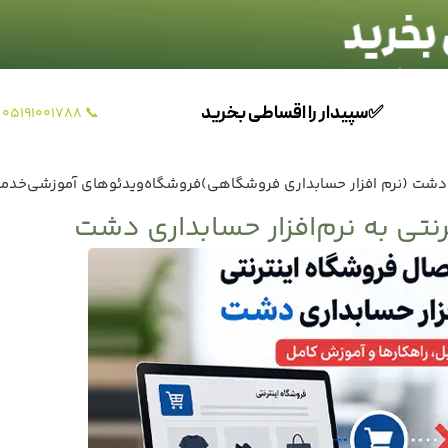
✅سپیدار را اقساطی بخرید
📞 05191001788
دشت (نرم افزار حسابداری فروشگاهی)
فروشگاه
ویدئوهای آموزشی
خدما
تی به نرم‌افزار حسابداری دشت