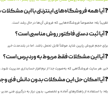
هوشمند دارید.
ارتباط روشن
همان موتوری است که روی بستر API دشت، فروشگاه شما را اتوماتیک می‌کند. کلیک کنید و همه چیز را درباره
❓
آیا همه فروشگاه‌های اینترنتی با این مشکلات 
تقریباً بله؛ مخصوصاً فروشگاه‌هایی که فروش آن‌ها در حال رشد است.
❓
آیا ثبت دستی فاکتور روش مناسبی است؟
برای حجم فروش پایین شاید موقتاً قابل تحمل باشد، اما در بلندمدت خیر.
❓
آیا این مشکلات فقط مربوط به وردپرس است؟
خیر. هر سایت فروشگاهی که به‌صورت جدا از نرم‌افزار حسابداری مدیریت شود،
❓
آیا امکان حل این مشکلات بدون دانش فنی وجو
بله؛ با استفاده از راهکارهای آماده و تخصصی، بدون نیاز به درگیری فنی مدیر