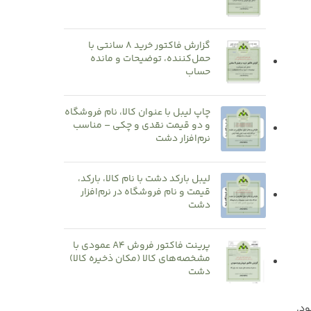
گزارش فاکتور خرید 8 سانتی با
حمل‌کننده، توضیحات و مانده
حساب
چاپ لیبل با عنوان کالا، نام فروشگاه
و دو قیمت نقدی و چکی – مناسب
نرم‌افزار دشت
لیبل بارکد دشت با نام کالا، بارکد،
قیمت و نام فروشگاه در نرم‌افزار
دشت
پرینت فاکتور فروش A4 عمودی با
مشخصه‌های کالا (مکان ذخیره کالا)
دشت
ود.