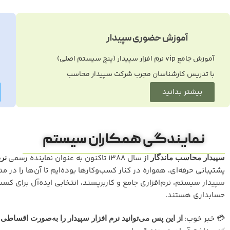
آموزش حضوری سپیدار
آموزش جامع vip نرم افزار سپیدار (پنج سیستم اصلی)
ن
با تدریس کارشناسان مجرب شرکت سپیدار محاسب
م
بیشتر بدانید
نمایندگی همکاران سیستم
از سال 1388 تاکنون به عنوان نماینده رسمی
سپیدار محاسب ماندگار
نر
پشتیبانی حرفه‌ای، همواره در کنار کسب‌وکارها بوده‌ایم تا آن‌ها را در
سپیدار سیستم، نرم‌افزاری جامع و کاربرپسند، انتخابی ایده‌آل برای کس
حسابداری هستند.
💳 خبر خوب:
ف
از این پس می‌توانید نرم افزار سپیدار را به‌صورت اقساطی