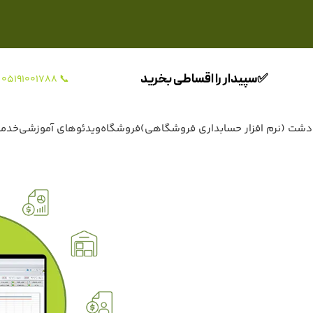
✅سپیدار را اقساطی بخرید
📞 05191001788
دشت (نرم افزار حسابداری فروشگاهی)
فروشگاه
ویدئوهای آموزشی
خدما