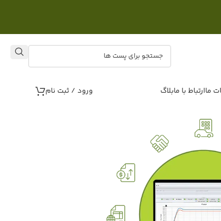
ت ما
ارتباط با ما
بلاگ
ورود / ثبت نام