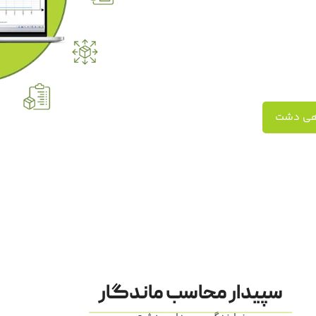
اهی دشت
سپیدار محاسب ماندگار