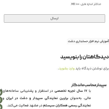
حداکثر اندازه فایل: 100 MB.
آموزش نرم افزار حسابداری دشت
دیدگاهتان را بنویسید
برای نوشتن دیدگاه باید
وارد بشوید
.
سپیدار محاسب ماندگار
با
۱۷ سال تجربه تخصصی
در استقرار و پشتیبانی سامانه‌های
فر
مالی، به‌عنوان
برترین نمایندگی سپیدار و دشت در ایران
و
-
نمایندگی رسمی همکاران سیستم
در مشهد فعالیت می‌کند.
پر