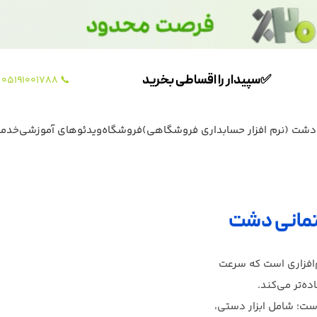
✅سپیدار را اقساطی بخرید
📞 05191001788
دشت (نرم افزار حسابداری فروشگاهی)
فروشگاه
ویدئوهای آموزشی
خدما
اختمانی دشت
م‌افزاری است که سرعت
ه‌تر می‌کند.
ت؛ شامل ابزار دستی،