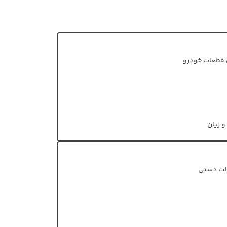
قطعات خودرو
و زیان
الت دستی