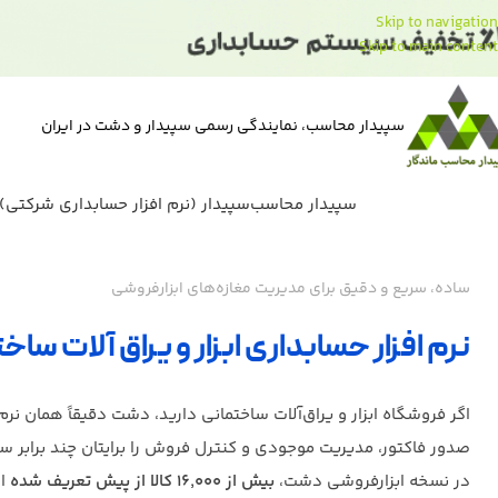
Skip to navigation
Skip to main content
سپیدار محاسب، نمایندگی رسمی سپیدار و دشت در ایران
سپیدار محاسب
سپیدار (نرم افزار حسابداری شرکتی)
ساده، سریع و دقیق برای مدیریت مغازه‌های ابزارفروشی
نرم افزار حسابداری ابزار و یراق آلات س
اگر فروشگاه ابزار و یراق‌آلات ساختمانی دارید، دشت دقیقاً همان نر
صدور فاکتور، مدیریت موجودی و کنترل فروش را برایتان چند برابر ساد
در نسخه ابزارفروشی دشت،
بیش از ۱۶٬۰۰۰ کالا از پیش تعریف شده
اس