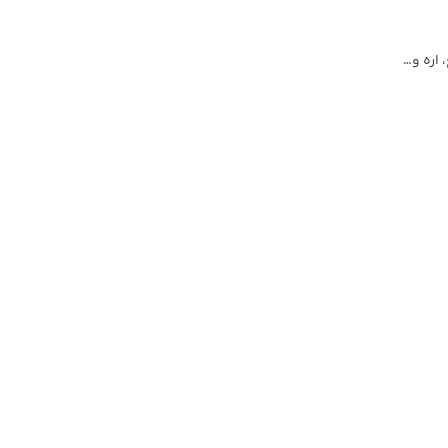
 اره و…