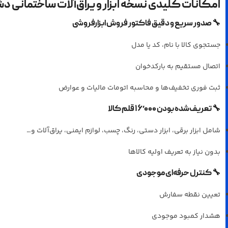
امکانات کلیدی نسخه ابزار و یراق‌آلات ساختمانی د
🔧
صدور سریع و دقیق فاکتور فروش ابزارفروشی
جستجوی کالا با نام، کد یا مدل
اتصال مستقیم به بارکدخوان
ثبت فوری تخفیف‌ها و محاسبه اتومات مالیات و عوارض
🔧
تعریف‌شده بودن ۱۶٬۰۰۰ قلم کالا
شامل ابزار برقی، ابزار دستی، رنگ، چسب، لوازم ایمنی، یراق‌آلات و…
بدون نیاز به تعریف اولیه کالاها
🔧
کنترل حرفه‌ای موجودی
تعیین نقطه سفارش
هشدار کمبود موجودی