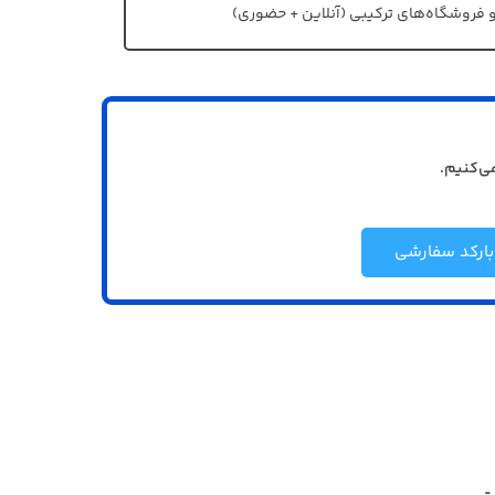
و فروشگاه‌های ترکیبی (آنلاین + حضوری)
می‌کنیم.
بارکد سفارشی