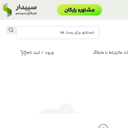
ت ما
ارتباط با ما
بلاگ
ورود / ثبت نام