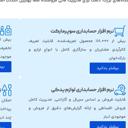
گاه‌های بزرگ، دشت برای مدیریت مالی فروشگاه شما بهترین انتخاب اس
نرم افزار حسابداری سوپرمارکت
بیش از ۱۱۸٬۰۰۰ محصول تعریف‌شده، قابلیت تعریف
تخفیف 
کالرآیدی مشتریان و سازگاری کامل با انواع ترازو و
موجودی 
بارکدخوان
بیش
بیشتر بدانید
نرم افزار حسابداری لوازم یدکی
ن
قابلیت فروش بر اساس سریال و گارانتی، مدیریت کامل
فروش اقساطی و ارائه گزارش‌های دقیق از فروش و
پرداخت
موجودی انبار
چند انبا
بیشتر بدانید
بیش